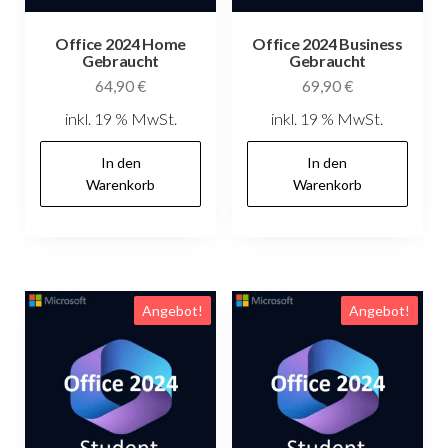
Office 2024 Home
Office 2024 Business
Gebraucht
Gebraucht
64,90
€
69,90
€
inkl. 19 % MwSt.
inkl. 19 % MwSt.
In den
In den
Warenkorb
Warenkorb
Angebot!
Angebot!