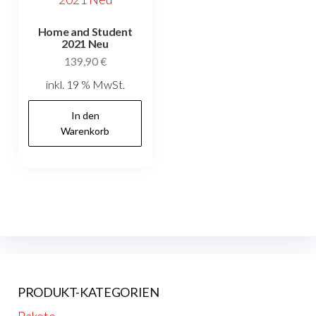
Home and Student
2021 Neu
139,90
€
inkl. 19 % MwSt.
In den
Warenkorb
PRODUKT-KATEGORIEN
Pakete