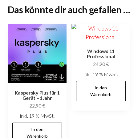
Das könnte dir auch gefallen …
Windows 11
Professional
24,90
€
inkl. 19 % MwSt.
In den
Kaspersky Plus für 1
Warenkorb
Gerät – 1Jahr
22,90
€
inkl. 19 % MwSt.
In den
Warenkorb