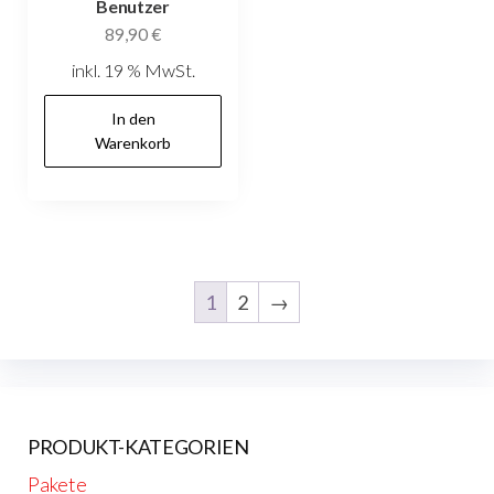
Benutzer
89,90
€
inkl. 19 % MwSt.
In den
Warenkorb
1
2
→
PRODUKT-KATEGORIEN
Pakete