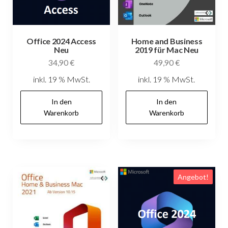
Office 2024 Access
Home and Business
Neu
2019 für Mac Neu
34,90
€
49,90
€
inkl. 19 % MwSt.
inkl. 19 % MwSt.
In den
In den
Warenkorb
Warenkorb
Angebot!