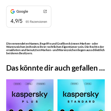
Die verwendeten Namen, Begriffe und Grafiken können Marken- oder
Warenzeichen im Besitze ihrer rechtlichen Eigentümer sein. Die Rechte der
erwähnten und benutzten Marken- und Warenzeichen liegen ausschließlich
bei deren Besitzern.
Das könnte dir auch gefallen …