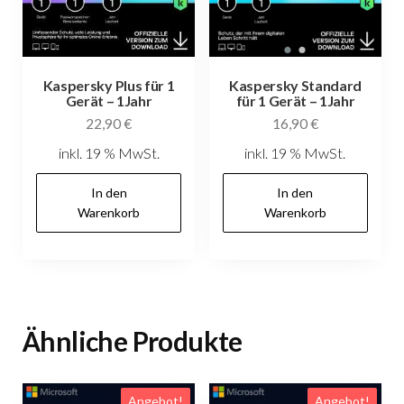
Kaspersky Plus für 1
Kaspersky Standard
Gerät – 1Jahr
für 1 Gerät – 1Jahr
22,90
€
16,90
€
inkl. 19 % MwSt.
inkl. 19 % MwSt.
In den
In den
Warenkorb
Warenkorb
Ähnliche Produkte
Angebot!
Angebot!