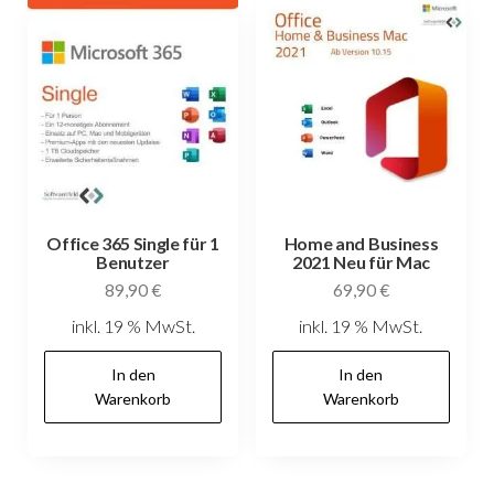
Office 365 Single für 1
Home and Business
Benutzer
2021 Neu für Mac
89,90
€
69,90
€
inkl. 19 % MwSt.
inkl. 19 % MwSt.
In den
In den
Warenkorb
Warenkorb