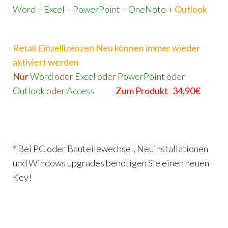
Word – Excel – PowerPoint – OneNote +
Outlook
Retail Einzellizenzen Neu können immer wieder
aktiviert werden
Nur
Word
oder
Excel
oder
PowerPoint
oder
Outlook
oder
Access
Zum Produkt 34,90€
*
Bei PC oder Bauteilewechsel, Neuinstallationen
und Windows upgrades benötigen Sie einen neuen
Key!