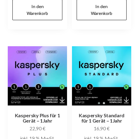
In den
In den
Warenkorb
Warenkorb
Kaspersky Plus für 1
Kaspersky Standard
Gerät – 1Jahr
für 1 Gerät – 1Jahr
22,90
€
16,90
€
inkl. 19 % MwSt.
inkl. 19 % MwSt.