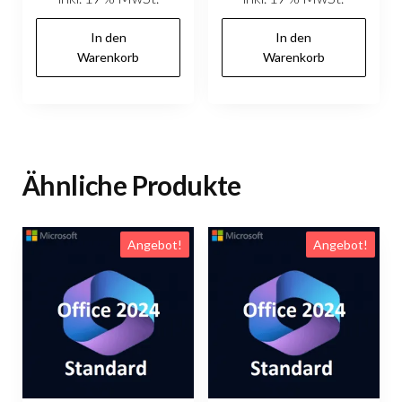
In den
In den
Warenkorb
Warenkorb
Ähnliche Produkte
Angebot!
Angebot!