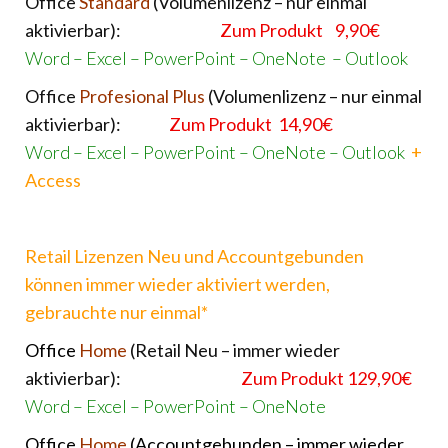
Office
Standard
(Volumenlizenz – nur einmal
aktivierbar):
Zum Produkt 9,90€
Word –
Excel –
PowerPoint –
OneNote –
Outlook
Office
Profesional Plus
(Volumenlizenz – nur einmal
aktivierbar):
Zum Produkt 14,90€
Word –
Excel –
PowerPoint –
OneNote –
Outlook
+
Access
Retail Lizenzen Neu und Accountgebunden
können immer wieder aktiviert werden,
gebrauchte nur einmal*
Office
Home
(Retail Neu – immer wieder
aktivierbar):
Zum Produkt 129,90€
Word –
Excel –
PowerPoint –
OneNote
Office
Home
(Accountgebunden – immer wieder