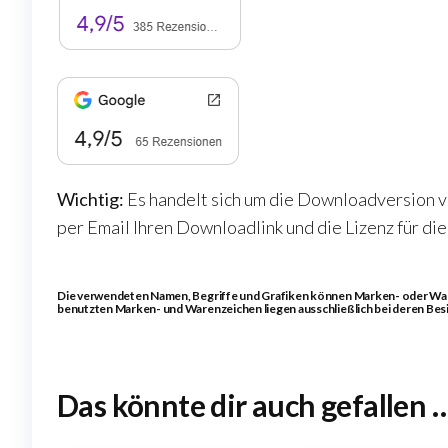
Wichtig:
Es handelt sich um die Downloadversion v
per Email Ihren Downloadlink und die Lizenz für die
Die verwendeten Namen, Begriffe und Grafiken können Marken- oder Waren
benutzten Marken- und Warenzeichen liegen ausschließlich bei deren Besi
Das könnte dir auch gefallen 