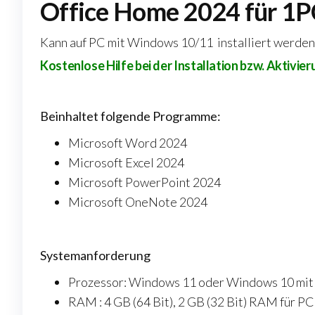
Office Home 2024 für 1
Kann auf PC mit Windows 10/11 installiert werden. 
Kostenlose Hilfe bei der Installation bzw. Aktivieru
Beinhaltet folgende Programme:
Microsoft Word 2024
Microsoft Excel 2024
Microsoft PowerPoint 2024
Microsoft OneNote 2024
Systemanforderung
Prozessor: Windows 11 oder Windows 10 mit
RAM : 4 GB (64 Bit), 2 GB (32 Bit) RAM für PC