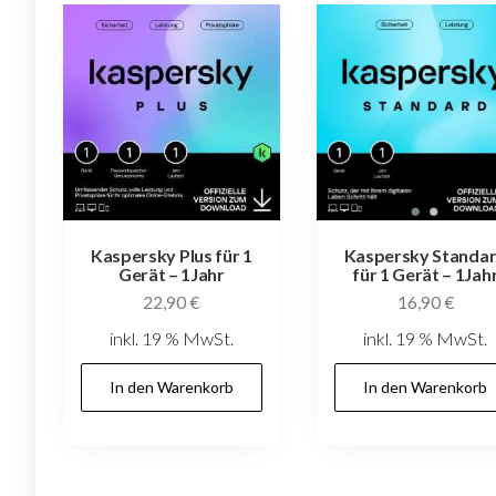
Kaspersky Plus für 1
Kaspersky Standa
Gerät – 1Jahr
für 1 Gerät – 1Jah
22,90
€
16,90
€
inkl. 19 % MwSt.
inkl. 19 % MwSt.
In den Warenkorb
In den Warenkorb