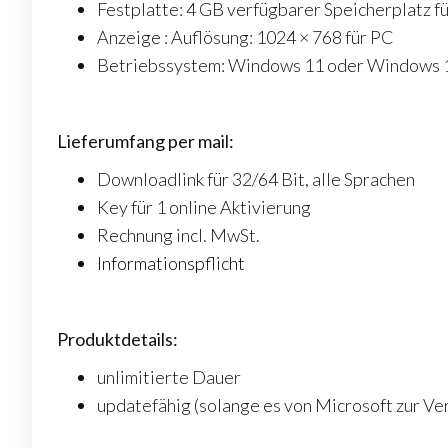
Festplatte: 4 GB verfügbarer Speicherplatz f
Anzeige : Auflösung: 1024 × 768 für PC
Betriebssystem: Windows 11 oder Windows 
Lieferumfang per mail:
Downloadlink für 32/64 Bit, alle Sprachen
Key für 1 online Aktivierung
Rechnung incl. MwSt.
Informationspflicht
Produktdetails:
unlimitierte Dauer
updatefähig (solange es von Microsoft zur Ve