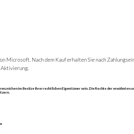
on Microsoft. Nach dem Kauf erhalten Sie nach Zahlungsei
 Aktivierung.
zeichen im Besitze ihrer rechtlichen Eigentümer sein. Die Rechte der erwähnten u
tzern.
…