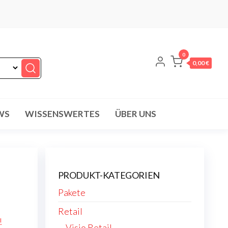
0
0,00 €
WS
WISSENSWERTES
ÜBER UNS
PRODUKT-KATEGORIEN
Pakete
Retail
!
Visio Retail