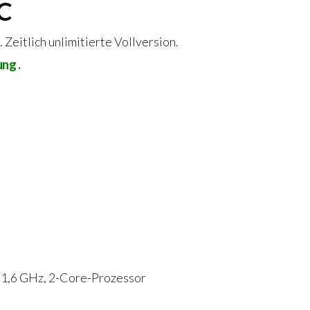
PC
Zeitlich unlimitierte Vollversion.
ng .
 1,6 GHz, 2-Core-Prozessor