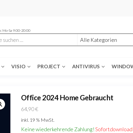
: Mo-Sa 9:00-20:00
VISIO
PROJECT
ANTIVIRUS
WINDO
Office 2024 Home Gebraucht
64,90
€
inkl. 19 % MwSt.
Keine wiederkehrende Zahlung!
Sofortdownload