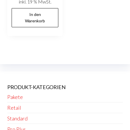
inkl. 19 % MwSt.
war:
ist:
149,00 €
129,90 €.
In den
Warenkorb
PRODUKT-KATEGORIEN
Pakete
Retail
Standard
Pro Plus