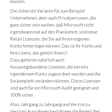
müssen.
Die sicherste Variante für zum Beispiel
Unternehmen, aber auch Privatpersonen, die
ganz sicher sein wollen, daß Microsoft nicht
irgendwann mal auf den Plan kommt, sind neue
Retail Lizenzen, die Sie auf Ihrem eigenen
Konto hinterlegen können. Das ist Ihr Konto und
Ihre Lizenz, das gehört Ihnen!!
Dazu gehören natürlich auch
Accountgebundene Lizenzen, die bereits
irgendeinem Konto zugeordnet wurden und die
Sie komplett verändern können. Diese Lizenzen
sind auch für ein Microsoft Audit geeignet und
100% sicher.
Also, Jahrgang zu Jahrgang und Version zu
Version! Ausnahmen bestätigen die Regel! Bei