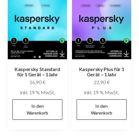
Kaspersky Standard
Kaspersky Plus für 1
für 1 Gerät – 1Jahr
Gerät – 1Jahr
16,90
€
22,90
€
inkl. 19 % MwSt.
inkl. 19 % MwSt.
In den
In den
Warenkorb
Warenkorb