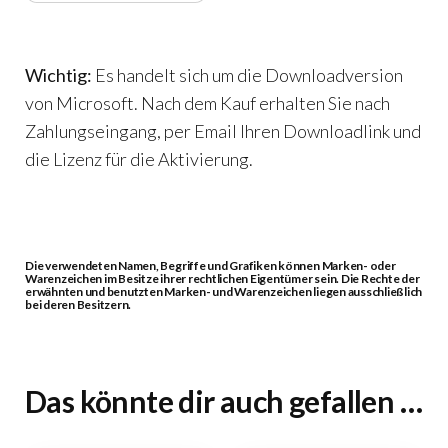
Wichtig:
Es handelt sich um die Downloadversion
von Microsoft. Nach dem Kauf erhalten Sie nach
Zahlungseingang, per Email Ihren Downloadlink und
die Lizenz für die Aktivierung.
Die verwendeten Namen, Begriffe und Grafiken können Marken- oder
Warenzeichen im Besitze ihrer rechtlichen Eigentümer sein. Die Rechte der
erwähnten und benutzten Marken- und Warenzeichen liegen ausschließlich
bei deren Besitzern.
Das könnte dir auch gefallen …