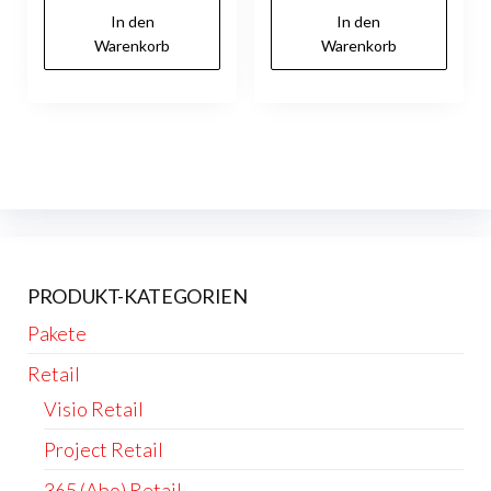
269,00 €
149,90 €
In den
In den
Warenkorb
Warenkorb
PRODUKT-KATEGORIEN
Pakete
Retail
Visio Retail
Project Retail
365 (Abo) Retail