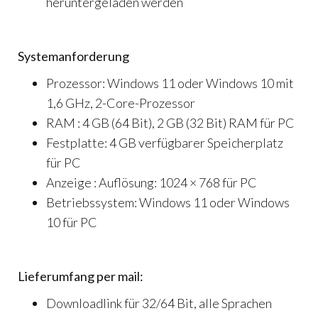
heruntergeladen werden
Systemanforderung
Prozessor: Windows 11 oder Windows 10 mit
1,6 GHz, 2-Core-Prozessor
RAM : 4 GB (64 Bit), 2 GB (32 Bit) RAM für PC
Festplatte: 4 GB verfügbarer Speicherplatz
für PC
Anzeige : Auflösung: 1024 × 768 für PC
Betriebssystem: Windows 11 oder Windows
10 für PC
Lieferumfang per mail:
Downloadlink für 32/64 Bit, alle Sprachen