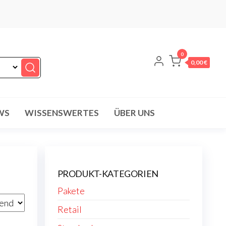
0
0,00 €
WS
WISSENSWERTES
ÜBER UNS
PRODUKT-KATEGORIEN
Pakete
Retail