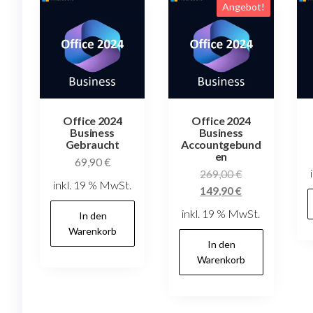
sortiert:
Angebot!
aufsteigend
Office 2024
Office 2024
Business
Business
Gebraucht
Accountgebund
en
69,90
€
Ursprünglicher
269,00
€
inkl. 19 % MwSt.
Preis
Aktueller
149,90
€
war:
Preis
inkl. 19 % MwSt.
In den
269,00 €
ist:
Warenkorb
149,90 €.
In den
Warenkorb