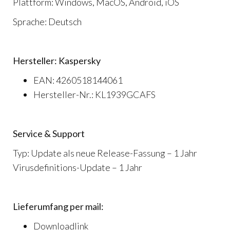
Plattform: Windows, MacOS, Android, iOS
Sprache: Deutsch
Hersteller: Kaspersky
EAN: 4260518144061
Hersteller-Nr.: KL1939GCAFS
Service & Support
Typ: Update als neue Release-Fassung – 1 Jahr
Virusdefinitions-Update – 1 Jahr
Lieferumfang per mail:
Downloadlink