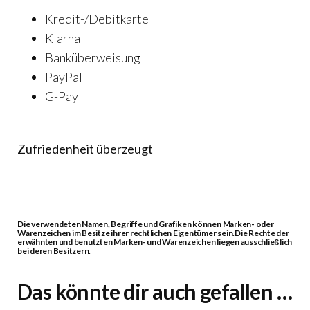
Kredit-/Debitkarte
Klarna
Banküberweisung
PayPal
G-Pay
Zufriedenheit überzeugt
Die verwendeten Namen, Begriffe und Grafiken können Marken- oder
Warenzeichen im Besitze ihrer rechtlichen Eigentümer sein.Die Rechte der
erwähnten und benutzten Marken- und Warenzeichen liegen ausschließlich
bei deren Besitzern.
Das könnte dir auch gefallen …