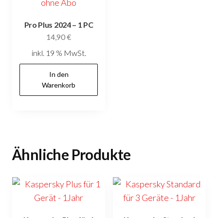
Pro Plus 2024 – 1 PC
14,90
€
inkl. 19 % MwSt.
In den
Warenkorb
Ähnliche Produkte