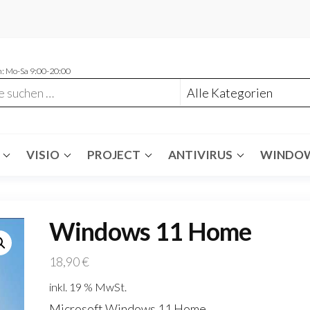
: Mo-Sa 9:00-20:00
VISIO
PROJECT
ANTIVIRUS
WINDO
Windows 11 Home
18,90
€
inkl. 19 % MwSt.
Microsoft Windows 11 Home