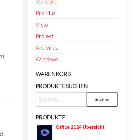
Standard
Pro Plus
Visio
Project
Antivirus
11
Windows
WARENKORB
PRODUKTE SUCHEN
Suchen
nach:
PRODUKTE
Office 2024 Übersicht
nd