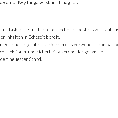
ade durch Key Eingabe ist nicht möglich.
enü, Taskleiste und Desktop sind Ihnen bestens vertraut. Li
n Inhalten in Echtzeit bereit.
n Peripheriegeräten, die Sie bereits verwenden, kompatib
ich Funktionen und Sicherheit während der gesamten
 dem neuesten Stand.