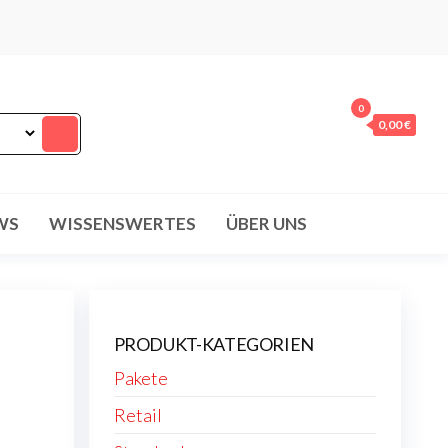
0
0,00 €
WS
WISSENSWERTES
ÜBER UNS
PRODUKT-KATEGORIEN
Pakete
Retail