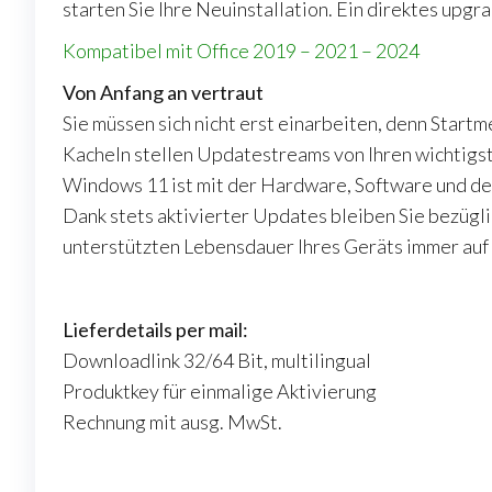
starten Sie Ihre Neuinstallation. Ein direktes upgr
Kompatibel mit Office 2019 – 2021 – 2024
Von Anfang an vertraut
Sie müssen sich nicht erst einarbeiten, denn Startm
Kacheln stellen Updatestreams von Ihren wichtigste
Windows 11 ist mit der Hardware, Software und de
Dank stets aktivierter Updates bleiben Sie bezügl
unterstützten Lebensdauer Ihres Geräts immer auf
Lieferdetails per mail:
Downloadlink 32/64 Bit, multilingual
Produktkey für einmalige Aktivierung
Rechnung mit ausg. MwSt.