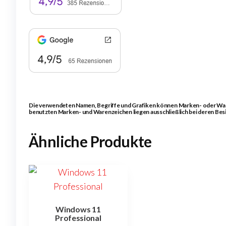
Die verwendeten Namen, Begriffe und Grafiken können Marken- oder Waren
benutzten Marken- und Warenzeichen liegen ausschließlich bei deren Bes
Ähnliche Produkte
Windows 11
Professional