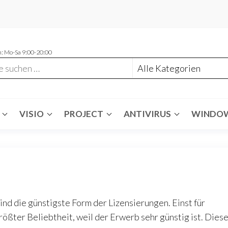
: Mo-Sa 9:00-20:00
VISIO
PROJECT
ANTIVIRUS
WINDO
ind die günstigste Form der Lizensierungen. Einst für
rößter Beliebtheit, weil der Erwerb sehr günstig ist. Dies