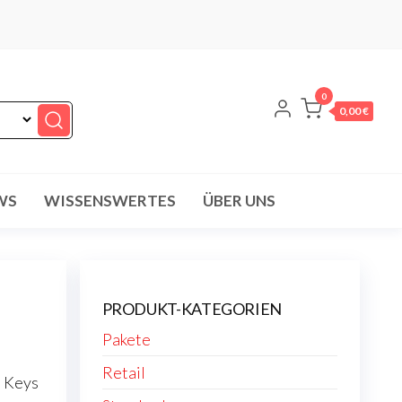
0
0,00 €
WS
WISSENSWERTES
ÜBER UNS
PRODUKT-KATEGORIEN
Pakete
Retail
e Keys