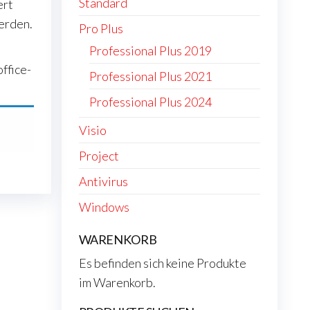
Standard
ert
erden.
Pro Plus
Professional Plus 2019
ffice-
Professional Plus 2021
Professional Plus 2024
Visio
Project
Antivirus
Windows
WARENKORB
Es befinden sich keine Produkte
im Warenkorb.