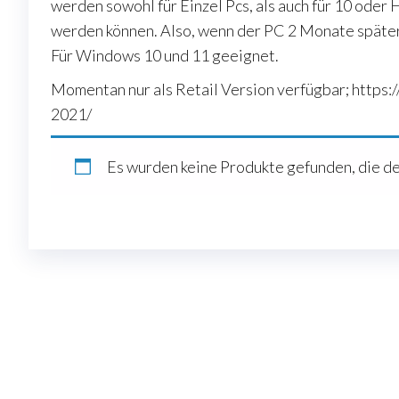
werden sowohl für Einzel Pcs, als auch für 10 oder H
werden können. Also, wenn der PC 2 Monate später 
Für Windows 10 und 11 geeignet.
Momentan nur als Retail Version verfügbar; https:/
2021/
Es wurden keine Produkte gefunden, die d