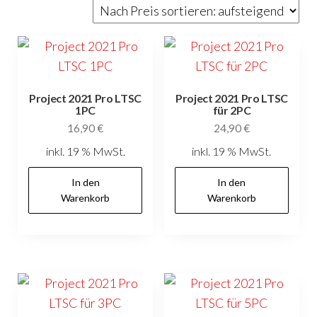
sortiert:
aufsteigend
Project 2021 Pro LTSC
Project 2021 Pro LTSC
1PC
für 2PC
16,90
€
24,90
€
inkl. 19 % MwSt.
inkl. 19 % MwSt.
In den
In den
Warenkorb
Warenkorb