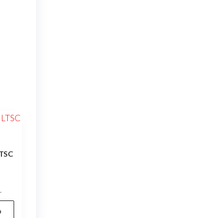
LTSC
.
b