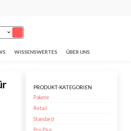
WS
WISSENSWERTES
ÜBER UNS
ür
PRODUKT-KATEGORIEN
Pakete
Retail
Standard
Pro Plus