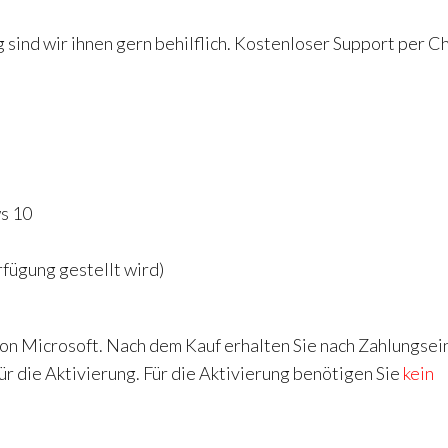
 sind wir ihnen gern behilflich. Kostenloser Support per Ch
s 10
rfügung gestellt wird)
on Microsoft. Nach dem Kauf erhalten Sie nach Zahlungsei
r die Aktivierung. Für die Aktivierung benötigen Sie
kein