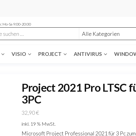
: Mo-Sa 9:00-20:00
VISIO
PROJECT
ANTIVIRUS
WINDO
Project 2021 Pro LTSC f
3PC
32,90
€
inkl. 19 % MwSt.
Microsoft Project Professional 2021 für 3 Pc zum