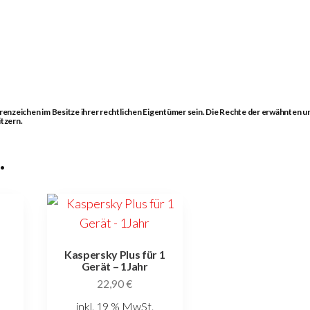
zeichen im Besitze ihrer rechtlichen Eigentümer sein. Die Rechte der erwähnten u
tzern.
…
Kaspersky Plus für 1
Gerät – 1Jahr
22,90
€
inkl. 19 % MwSt.