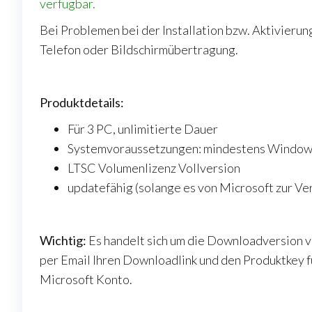
verfügbar.
Bei Problemen bei der Installation bzw. Aktivierung
Telefon oder Bildschirmübertragung.
Produktdetails:
Für 3 PC, unlimitierte Dauer
Systemvoraussetzungen: mindestens Window
LTSC Volumenlizenz Vollversion
updatefähig (solange es von Microsoft zur Ve
Wichtig:
Es handelt sich um die Downloadversion v
per Email Ihren Downloadlink und den Produktkey fü
Microsoft Konto.