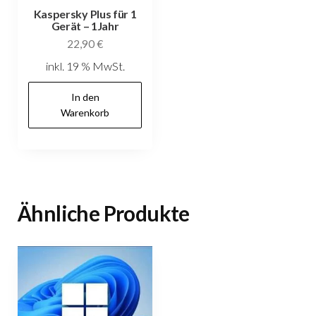
Kaspersky Plus für 1
Gerät – 1Jahr
22,90
€
inkl. 19 % MwSt.
In den
Warenkorb
Ähnliche Produkte