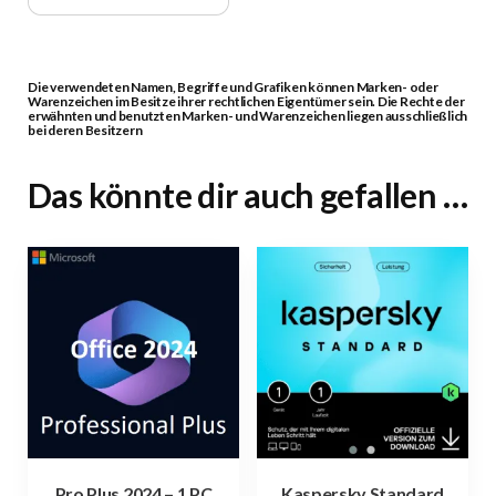
Die verwendeten Namen, Begriffe und Grafiken können Marken- oder
Warenzeichen im Besitze ihrer rechtlichen Eigentümer sein. Die Rechte der
erwähnten und benutzten Marken- und Warenzeichen liegen ausschließlich
bei deren Besitzern
Das könnte dir auch gefallen …
Pro Plus 2024 – 1 PC
Kaspersky Standard