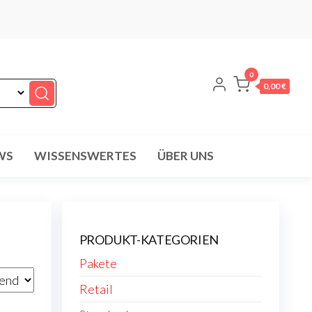
0
0,00 €
WS
WISSENSWERTES
ÜBER UNS
PRODUKT-KATEGORIEN
Pakete
Retail