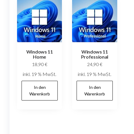
sortiert:
aufsteigend
Windows 11
Windows 11
Home
Professional
18,90
€
24,90
€
inkl. 19 % MwSt.
inkl. 19 % MwSt.
In den
In den
Warenkorb
Warenkorb