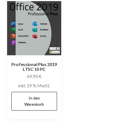
Professional Plus 2019
LTSC 10 PC
69,90
€
inkl. 19 % MwSt.
In den
Warenkorb