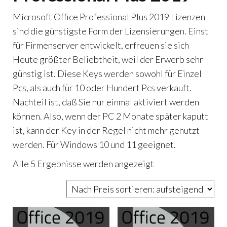
Microsoft Office Professional Plus 2019 Lizenzen
sind die günstigste Form der Lizensierungen. Einst
für Firmenserver entwickelt, erfreuen sie sich
Heute größter Beliebtheit, weil der Erwerb sehr
günstig ist. Diese Keys werden sowohl für Einzel
Pcs, als auch für 10 oder Hundert Pcs verkauft.
Nachteil ist, daß Sie nur einmal aktiviert werden
können. Also, wenn der PC 2 Monate später kaputt
ist, kann der Key in der Regel nicht mehr genutzt
werden. Für Windows 10 und 11 geeignet.
Nach
Alle 5 Ergebnisse werden angezeigt
Preis
sortiert:
aufsteigend