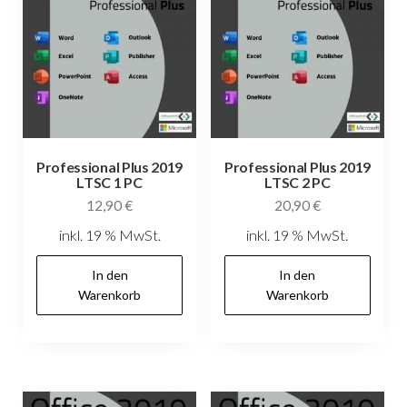
Professional Plus 2019
Professional Plus 2019
LTSC 1 PC
LTSC 2 PC
12,90
€
20,90
€
inkl. 19 % MwSt.
inkl. 19 % MwSt.
In den
In den
Warenkorb
Warenkorb