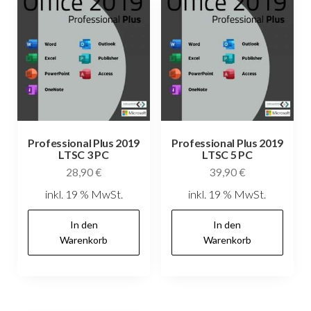
Professional Plus 2019
Professional Plus 2019
LTSC 3 PC
LTSC 5 PC
28,90
€
39,90
€
inkl. 19 % MwSt.
inkl. 19 % MwSt.
In den
In den
Warenkorb
Warenkorb