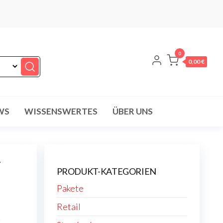
0
0,00 €
WS
WISSENSWERTES
ÜBER UNS
r
PRODUKT-KATEGORIEN
Pakete
Retail
t