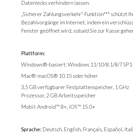
Datenlecks verhindern lassen.
„Sicherer Zahlungsverkehr“-Funktion*** schützt Ih
Bezahlvorgänge im Internet, indem ein verschlüs
Fenster geöffnet wird, sobald Sie zur Kasse gehe
Plattform:
Windows®-basiert: Windows 11/10/8.1/8/7 SP1
Mac®: macOS® 10.15 oder höher
3,5 GB verfügbarer Festplattenspeicher, 1 GHz
Prozessor, 2 GB Arbeitsspeicher
Mobil: Android™ 8+, iOS™ 15.0+
Sprache:
Deutsch, English, Français, Español, Ital