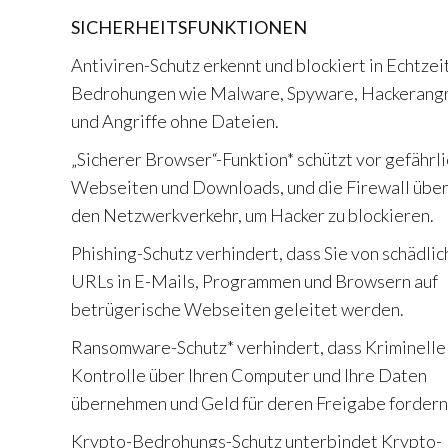
SICHERHEITSFUNKTIONEN
Antiviren-Schutz erkennt und blockiert in Echtzei
Bedrohungen wie Malware, Spyware, Hackerangr
und Angriffe ohne Dateien.
„Sicherer Browser“-Funktion* schützt vor gefährl
Webseiten und Downloads, und die Firewall übe
den Netzwerkverkehr, um Hacker zu blockieren.
Phishing-Schutz verhindert, dass Sie von schädli
URLs in E-Mails, Programmen und Browsern auf
betrügerische Webseiten geleitet werden.
Ransomware-Schutz* verhindert, dass Kriminelle
Kontrolle über Ihren Computer und Ihre Daten
übernehmen und Geld für deren Freigabe fordern
Krypto-Bedrohungs-Schutz unterbindet Krypto-