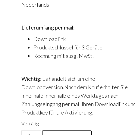
Nederlands
Lieferumfang per mail:
Downloadlink
Produktschlüssel für 3 Geräte
Rechnung mit ausg. MwSt.
Wichtig
: Es handelt sich um eine
Downloadversion.Nach dem Kauf erhalten Sie
innerhalb innerhalb eines Werktages nach
Zahlungseingang per mail Ihren Downloadlink un
Produktkey für die Aktivierung.
Vorrätig
Kaspersky