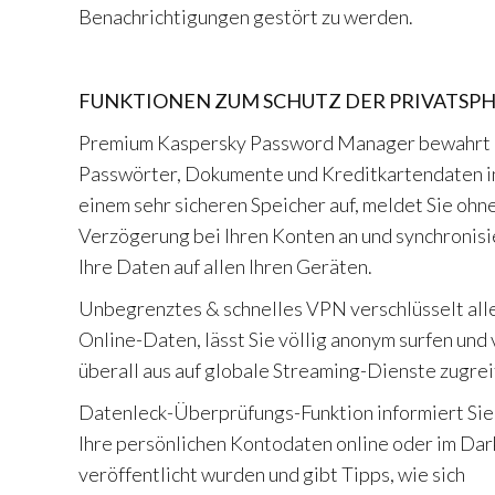
Benachrichtigungen gestört zu werden.
FUNKTIONEN ZUM SCHUTZ DER PRIVATSP
Premium Kaspersky Password Manager bewahrt 
Passwörter, Dokumente und Kreditkartendaten i
einem sehr sicheren Speicher auf, meldet Sie ohn
Verzögerung bei Ihren Konten an und synchronisi
Ihre Daten auf allen Ihren Geräten.
Unbegrenztes & schnelles VPN verschlüsselt alle
Online-Daten, lässt Sie völlig anonym surfen und
überall aus auf globale Streaming-Dienste zugrei
Datenleck-Überprüfungs-Funktion informiert Sie
Ihre persönlichen Kontodaten online oder im Dar
veröffentlicht wurden und gibt Tipps, wie sich