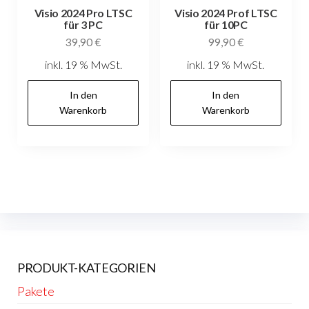
Visio 2024 Pro LTSC
Visio 2024 Prof LTSC
für 3 PC
für 10PC
39,90
€
99,90
€
inkl. 19 % MwSt.
inkl. 19 % MwSt.
In den
In den
Warenkorb
Warenkorb
PRODUKT-KATEGORIEN
Pakete