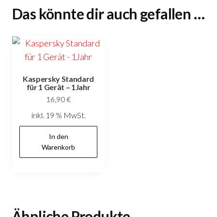
Das könnte dir auch gefallen …
Kaspersky Standard
für 1 Gerät – 1Jahr
16,90
€
inkl. 19 % MwSt.
In den
Warenkorb
Ähnliche Produkte