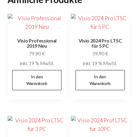
Visio Professional
Visio 2024 Pro LTSC
2019 Neu
für 5 PC
79,90
€
59,90
€
inkl. 19 % MwSt.
inkl. 19 % MwSt.
In den
In den
Warenkorb
Warenkorb