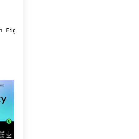
n Eigentümer und dienen nur zur Identifik