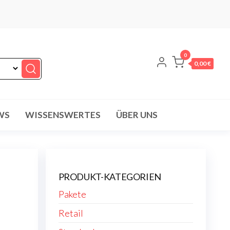
0
0,00 €
WS
WISSENSWERTES
ÜBER UNS
PRODUKT-KATEGORIEN
Pakete
Retail