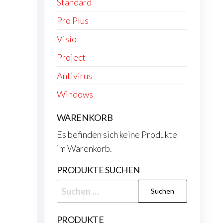
Standard
Pro Plus
Visio
Project
Antivirus
Windows
WARENKORB
Es befinden sich keine Produkte
im Warenkorb.
PRODUKTE SUCHEN
Suchen
nach:
PRODUKTE