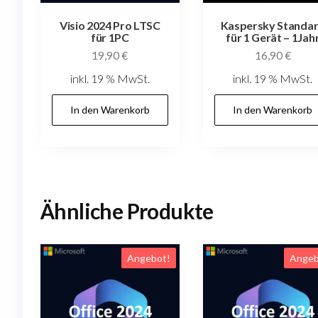
Visio 2024 Pro LTSC
Kaspersky Standa
für 1PC
für 1 Gerät – 1Jah
19,90
€
16,90
€
inkl. 19 % MwSt.
inkl. 19 % MwSt.
In den Warenkorb
In den Warenkorb
Ähnliche Produkte
Angebot!
Angeb