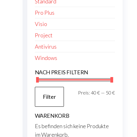
Standard
Pro Plus
Visio
Project
Antivirus
Windows
NACH PREIS FILTERN
Min.
Max.
Preis:
40 €
—
50 €
Filter
Preis
Preis
WARENKORB
Es befinden sich keine Produkte
im Warenkorb.