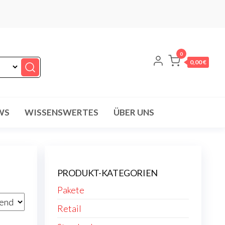
0
0,00 €
WS
WISSENSWERTES
ÜBER UNS
PRODUKT-KATEGORIEN
Pakete
Retail