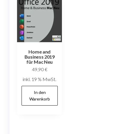
Home and
Business 2019
für Mac Neu
49,90
€
inkl. 19 % MwSt.
In den
Warenkorb