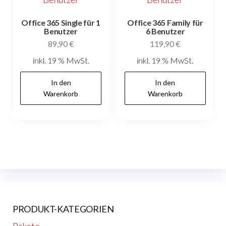
Office 365 Single für 1
Office 365 Family für
Benutzer
6 Benutzer
89,90
€
119,90
€
inkl. 19 % MwSt.
inkl. 19 % MwSt.
In den
In den
Warenkorb
Warenkorb
PRODUKT-KATEGORIEN
Pakete