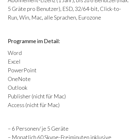
Abonnement-Lizenz (1 Jahr), bis zu 6 Benutzer(max.
5 Gräte pro Benutzer), ESD, 32/64-bit, Click-to-
Run, Win, Mac, alle Sprachen, Eurozone
Programme im Detail:
Word
Excel
PowerPoint
OneNote
Outlook
Publisher (nicht für Mac)
Access (nicht für Mac)
– 6 Personen/ je 5 Geräte
– Monatlich 60 Skype-Freiminuten inklusive