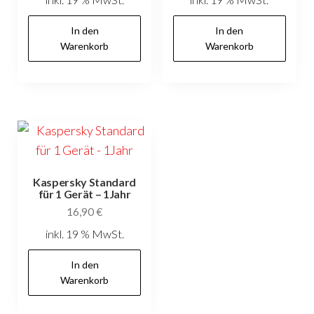
In den
In den
Warenkorb
Warenkorb
Kaspersky Standard
für 1 Gerät – 1Jahr
16,90
€
inkl. 19 % MwSt.
In den
Warenkorb