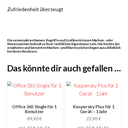
Zufriedenheit überzeugt
Die verwendeten Namen, Begriffe und Grafiken können Marken- oder
Warenzeichen im Besitze ihrer rechtlichen Eigentümer sein. Die Rechte der
erwähnten und benutzten Marken- und Warenzeichen liegen ausschließlich
bei deren Besitzern.
Das könnte dir auch gefallen …
Office 365 Single für 1
Kaspersky Plus für 1
Benutzer
Gerät – 1Jahr
89,90
€
22,90
€
inkl. 19 % MwSt.
inkl. 19 % MwSt.