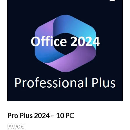
Pro Plus 2024 – 10 PC
99,90
€