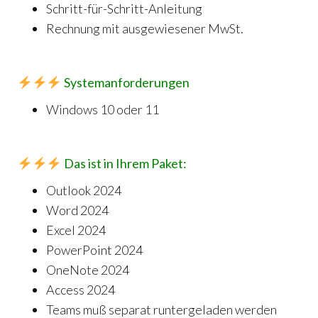
Schritt-für-Schritt-Anleitung
Rechnung mit ausgewiesener MwSt.
Systemanforderungen
Windows 10 oder 11
Das ist in Ihrem Paket:
Outlook 2024
Word 2024
Excel 2024
PowerPoint 2024
OneNote 2024
Access 2024
Teams muß separat runtergeladen werden