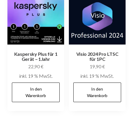
Kaspersky Plus für 1
Visio 2024 Pro LTSC
Gerät – 1Jahr
für 1PC
22,90
€
19,90
€
inkl. 19 % MwSt.
inkl. 19 % MwSt.
In den
In den
Warenkorb
Warenkorb