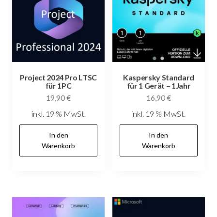
Project 2024 Pro LTSC
Kaspersky Standard
für 1PC
für 1 Gerät – 1Jahr
19,90
€
16,90
€
inkl. 19 % MwSt.
inkl. 19 % MwSt.
In den
In den
Warenkorb
Warenkorb