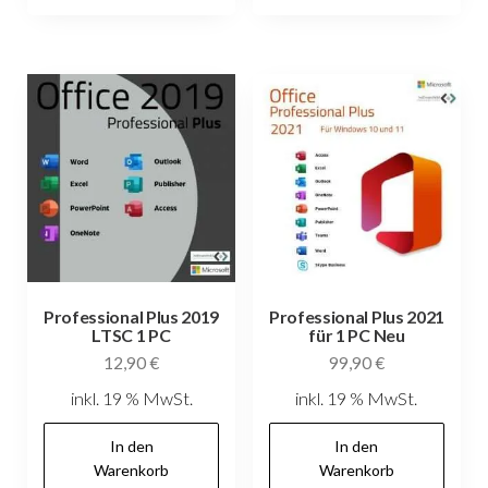
Professional Plus 2019
Professional Plus 2021
LTSC 1 PC
für 1 PC Neu
12,90
€
99,90
€
inkl. 19 % MwSt.
inkl. 19 % MwSt.
In den
In den
Warenkorb
Warenkorb