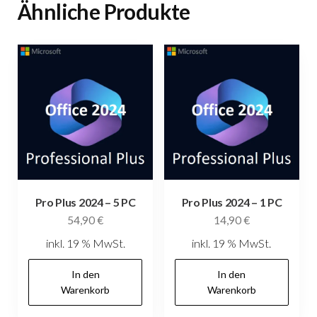
Ähnliche Produkte
Pro Plus 2024 – 5 PC
Pro Plus 2024 – 1 PC
54,90
€
14,90
€
inkl. 19 % MwSt.
inkl. 19 % MwSt.
In den
In den
Warenkorb
Warenkorb