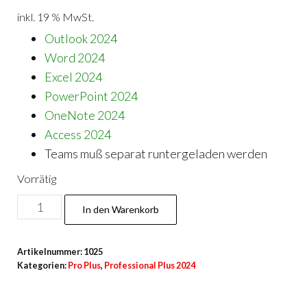
inkl. 19 % MwSt.
Outlook 2024
Word 2024
Excel 2024
PowerPoint 2024
OneNote 2024
Access 2024
Teams muß separat runtergeladen werden
Vorrätig
Pro
In den Warenkorb
Plus
2024
Artikelnummer:
1025
-
Kategorien:
Pro Plus
,
Professional Plus 2024
10
PC