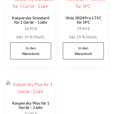
Kaspersky Standard
Visio 2024 Pro LTSC
für 1 Gerät – 1Jahr
für 1PC
16,90
€
19,90
€
inkl. 19 % MwSt.
inkl. 19 % MwSt.
In den
In den
Warenkorb
Warenkorb
Kaspersky Plus für 1
Gerät – 1Jahr
22,90
€