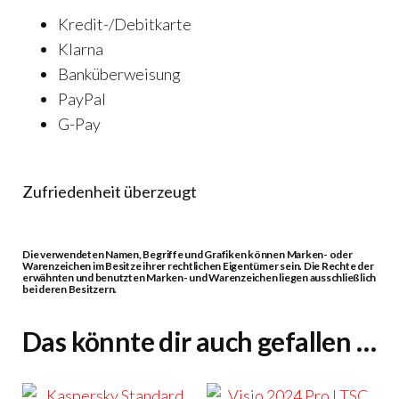
Kredit-/Debitkarte
Klarna
Banküberweisung
PayPal
G-Pay
Zufriedenheit überzeugt
Die verwendeten Namen, Begriffe und Grafiken können Marken- oder
Warenzeichen im Besitze ihrer rechtlichen Eigentümer sein. Die Rechte der
erwähnten und benutzten Marken- und Warenzeichen liegen ausschließlich
bei deren Besitzern.
Das könnte dir auch gefallen …