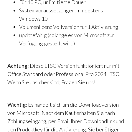
Für 10 PC, unlimitierte Dauer
Systemvoraussetzungen: mindestens
Windows 10
Volumenlizenz Vollversion für 1 Aktivierung
updatefähig (solange es von Microsoft zur
Verfügung gestellt wird)
Achtung:
Diese LTSC Version funktioniert nur mit
Office Standard oder Professional Pro 2024 LTSC.
Wenn Sie unsicher sind; Fragen Sie uns!
Wichtig:
Es handelt sich um die Downloadversion
von Microsoft. Nach dem Kauf erhalten Sie nach
Zahlungseingang, per Email Ihren Downloadlink und
den Produktkey für die Aktivierung. Sie benötigen