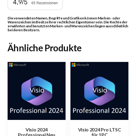
Die verwendeten Namen, Begriffe und Grafiken können Marken- oder
Warenzeichen im Besitze ihrer rechtlichen Eigentümer sein. Die Rechte der
erwähnten und benutzten Marken- und Warenzeichen liegen ausschließlich
bei deren Besitzern.
Ähnliche Produkte
Visio 2024
Visio 2024 Pro LTSC
Professional Neu
für 1PC