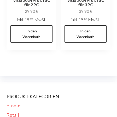
Visio 2024 Pro LTSC
Visio 2024 Pro LTSC
für 2 PC
für 3 PC
29,90
€
39,90
€
inkl. 19 % MwSt.
inkl. 19 % MwSt.
In den
In den
Warenkorb
Warenkorb
PRODUKT-KATEGORIEN
Pakete
Retail