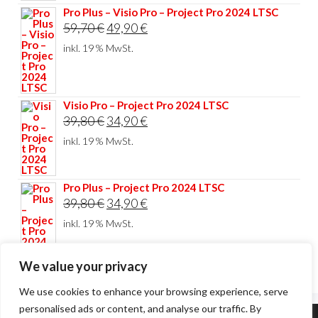
Pro Plus – Visio Pro – Project Pro 2024 LTSC
Ursprünglicher
Aktueller
59,70
€
49,90
€
Preis
Preis
inkl. 19 % MwSt.
war:
ist:
59,70 €
49,90 €.
Visio Pro – Project Pro 2024 LTSC
Ursprünglicher
Aktueller
39,80
€
34,90
€
Preis
Preis
inkl. 19 % MwSt.
war:
ist:
39,80 €
34,90 €.
Pro Plus – Project Pro 2024 LTSC
Ursprünglicher
Aktueller
39,80
€
34,90
€
Preis
Preis
inkl. 19 % MwSt.
war:
ist:
39,80 €
34,90 €.
We value your privacy
We use cookies to enhance your browsing experience, serve
personalised ads or content, and analyse our traffic. By