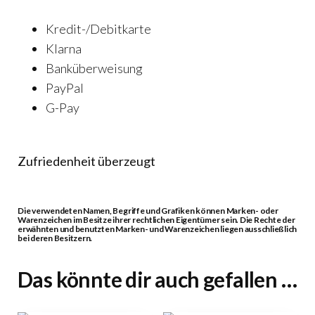
Kredit-/Debitkarte
Klarna
Banküberweisung
PayPal
G-Pay
Zufriedenheit überzeugt
Die verwendeten Namen, Begriffe und Grafiken können Marken- oder
Warenzeichen im Besitze ihrer rechtlichen Eigentümer sein. Die Rechte der
erwähnten und benutzten Marken- und Warenzeichen liegen ausschließlich
bei deren Besitzern.
Das könnte dir auch gefallen …