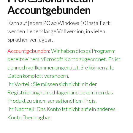
Accountgebunden
Kann auf jedem PC ab Windows 10 installiert
werden. Lebenslange Vollversion, in vielen
Sprachen verfügbar.
Accountgebunden:
Wir haben dieses Programm
bereits einem Microsoft Konto zugeordnet. Es ist
dennoch vollkommen ungenutzt. Sie können alle
Daten komplett verändern.
Ihr Vorteil: Sie müssen sich nicht mit der
Registrierung rumschlagen und bekommen das
Produkt zu einem sensationellem Preis.
Ihr Nachteil: Das Konto ist nicht auf ein anderes
Konto übertragbar.