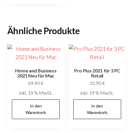
Ähnliche Produkte
Home and Business
Pro Plus 2021 für 3 PC
2021 Neu für Mac
Retail
69,90
€
32,90
€
inkl. 19 % MwSt.
inkl. 19 % MwSt.
In den
In den
Warenkorb
Warenkorb