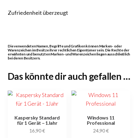
Zufriedenheit überzeugt
Die verwendeten Namen, Begriffe und Grafiken können Marken- oder
Warenzeichen im Besitze ihrer rechtlichen Eigentümer sein. Die Rechte der
erwähnten und benutzten Marken- und Warenzeichen liegen ausschließlich
bei deren Besitzern.
Das könnte dir auch gefallen …
Kaspersky Standard
Windows 11
für 1 Gerät – 1Jahr
Professional
16,90
€
24,90
€