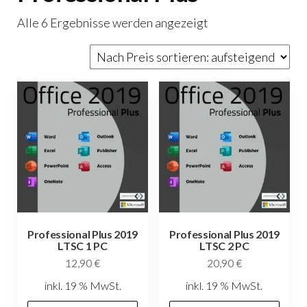
Nach
Alle 6 Ergebnisse werden angezeigt
Preis
sortiert:
aufsteigend
Professional Plus 2019
Professional Plus 2019
LTSC 1 PC
LTSC 2 PC
12,90
€
20,90
€
inkl. 19 % MwSt.
inkl. 19 % MwSt.