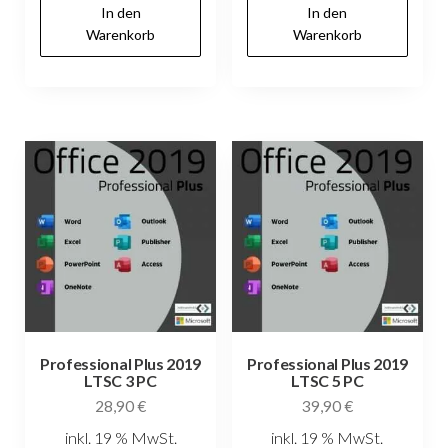
In den
In den
Warenkorb
Warenkorb
Professional Plus 2019
Professional Plus 2019
LTSC 3 PC
LTSC 5 PC
28,90
€
39,90
€
inkl. 19 % MwSt.
inkl. 19 % MwSt.